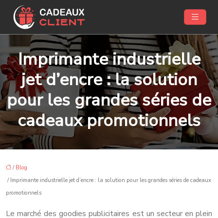
Imprimante industrielle
jet d’encre : la solution
pour les grandes séries de
cadeaux promotionnels
/
Blog
/ Imprimante industrielle jet d’encre : la solution pour les grandes séries de cadeaux
promotionnels
Le marché des goodies publicitaires est un secteur en plein