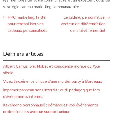
les membres de votre communauté et un excellent outil de
stratégie cadeau marketing communautaire.
PPC marketing, la clé
Le cadeau personnalisé,
pour rentabiliser vos
vecteur de différenciation
cadeaux personnalisés
dans l’événementiel
Derniers articles
Albert Camus, prix Nobel et conscience morale du XXe
siècle
Vivez l’expérience unique d’une murder party à Bordeaux
Imprimer panneau sens interdit : outil pédagogique lors
d’événements internes
Kakemono personnalisé : démarquez vos événements
professionnels avec un support unique