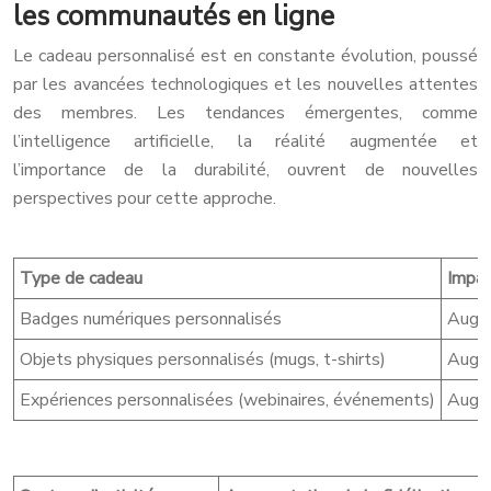
les communautés en ligne
Le cadeau personnalisé est en constante évolution, poussé
par les avancées technologiques et les nouvelles attentes
des membres. Les tendances émergentes, comme
l’intelligence artificielle, la réalité augmentée et
l’importance de la durabilité, ouvrent de nouvelles
perspectives pour cette approche.
Type de cadeau
Impac
Badges numériques personnalisés
Augm
Objets physiques personnalisés (mugs, t-shirts)
Augm
Expériences personnalisées (webinaires, événements)
Augm