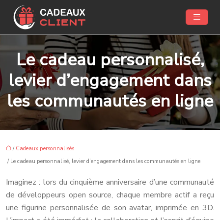
Le cadeau personnalisé,
levier d’engagement dans
les communautés en ligne
/
Cadeaux personnalisés
/ Le cadeau personnalisé, levier d’engagement dans les communautés en ligne
Imaginez : lors du cinquième anniversaire d’une communauté
de développeurs open source, chaque membre actif a reçu
une figurine personnalisée de son avatar, imprimée en 3D.