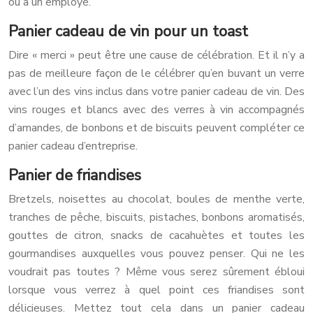
ou à un employé.
Panier cadeau de vin pour un toast
Dire « merci » peut être une cause de célébration. Et il n’y a
pas de meilleure façon de le célébrer qu’en buvant un verre
avec l’un des vins inclus dans votre panier cadeau de vin. Des
vins rouges et blancs avec des verres à vin accompagnés
d’amandes, de bonbons et de biscuits peuvent compléter ce
panier cadeau d’entreprise.
Panier de friandises
Bretzels, noisettes au chocolat, boules de menthe verte,
tranches de pêche, biscuits, pistaches, bonbons aromatisés,
gouttes de citron, snacks de cacahuètes et toutes les
gourmandises auxquelles vous pouvez penser. Qui ne les
voudrait pas toutes ? Même vous serez sûrement ébloui
lorsque vous verrez à quel point ces friandises sont
délicieuses. Mettez tout cela dans un panier cadeau