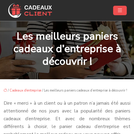
Les meilleurs paniers
cadeaux d’entreprise à
découvrir !
/
Cadeaux d'entreprise
/ Les meilleurs paniers cadeaux d’entreprise à découvrir !
Dire « merci » à un client ou à un patron n’a jamais été aussi
attentionné de nos jours avec la popularité des paniers
cadeaux d’entreprise. Et avec de nombreux thèmes
différents à choisir, le panier cadeau d’entreprise est