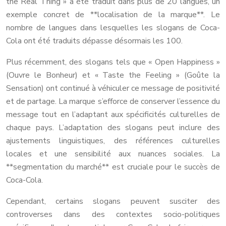
the Real Thing » a été traduit dans plus de 20 langues, un
exemple concret de **localisation de la marque**. Le
nombre de langues dans lesquelles les slogans de Coca-
Cola ont été traduits dépasse désormais les 100.
Plus récemment, des slogans tels que « Open Happiness »
(Ouvre le Bonheur) et « Taste the Feeling » (Goûte la
Sensation) ont continué à véhiculer ce message de positivité
et de partage. La marque s’efforce de conserver l’essence du
message tout en l’adaptant aux spécificités culturelles de
chaque pays. L’adaptation des slogans peut inclure des
ajustements linguistiques, des références culturelles
locales et une sensibilité aux nuances sociales. La
**segmentation du marché** est cruciale pour le succès de
Coca-Cola.
Cependant, certains slogans peuvent susciter des
controverses dans des contextes socio-politiques