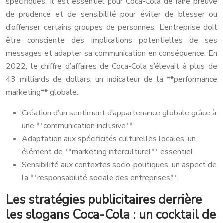
spécifiques. Il est essentiel pour Coca-Cola de faire preuve
de prudence et de sensibilité pour éviter de blesser ou
d’offenser certains groupes de personnes. L’entreprise doit
être consciente des implications potentielles de ses
messages et adapter sa communication en conséquence. En
2022, le chiffre d’affaires de Coca-Cola s’élevait à plus de
43 milliards de dollars, un indicateur de la **performance
marketing** globale.
Création d’un sentiment d’appartenance globale grâce à
une **communication inclusive**.
Adaptation aux spécificités culturelles locales, un
élément de **marketing interculturel** essentiel.
Sensibilité aux contextes socio-politiques, un aspect de
la **responsabilité sociale des entreprises**.
Les stratégies publicitaires derrière
les slogans Coca-Cola : un cocktail de