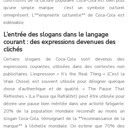
constitutifs de la culture populaire. Coca-Cola est bien plus
qu’une simple marque : c’est un symbole culturel
omniprésent. L’**empreinte culturelle** de Coca-Cola est
indéniable.
L’entrée des slogans dans le langage
courant : des expressions devenues des
clichés
Certains slogans de Coca-Cola sont devenus des
expressions courantes, utilisées dans des contextes non
publicitaires. L’expression « It’s the Real Thing » (C’est la
Vraie Chose) est souvent utilisée pour désigner quelque
chose d’authentique et de qualité. « The Pause That
Refreshes » (La Pause qui Rafraîchit) peut être utilisée pour
décrire une pause bien méritée dans une activité fatigante.
20% de la population mondiale reconnaît au moins un
slogan Coca-Cola, témoignant de la **reconnaissance de la
marque** à l’échelle mondiale. On estime que 70% des