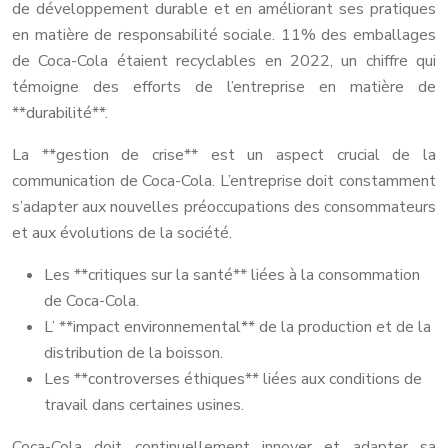
de développement durable et en améliorant ses pratiques
en matière de responsabilité sociale. 11% des emballages
de Coca-Cola étaient recyclables en 2022, un chiffre qui
témoigne des efforts de l’entreprise en matière de
**durabilité**.
La **gestion de crise** est un aspect crucial de la
communication de Coca-Cola. L’entreprise doit constamment
s’adapter aux nouvelles préoccupations des consommateurs
et aux évolutions de la société.
Les **critiques sur la santé** liées à la consommation
de Coca-Cola.
L’ **impact environnemental** de la production et de la
distribution de la boisson.
Les **controverses éthiques** liées aux conditions de
travail dans certaines usines.
Coca-Cola doit continuellement innover et adapter sa