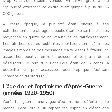
sirop Coca-Cola étaient vendus. En 1894, grâce à une
**publicité efficace**, ce chiffre avait grimpé à plus de 18
000 gallons.
À cette époque, la publicité était encore à ses
balbutiements. Le ciblage du public était axé sur les classes
moyennes en quête de nouveauté et de rafraîchissement.
Les affiches et les publicités mettaient en scène des
images simples et des messages clairs, visant à établir une
association positive entre la boisson et le plaisir de se
désaltérer. Le prix d’un Coca-Cola était de 5 cents la
bouteille, un prix accessible pour l’époque, facilitant
l’**adoption du produit**.
L’âge d’or et l’optimisme d’Après-Guerre
(années 1920-1950)
Après les guerres, une vague d’optimisme a déferlé sur le
monde. Coca-Cola a su capter cet esprit en créant des