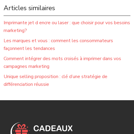
Articles similaires
Imprimante jet d encre ou laser : que choisir pour vos besoins
marketing?
Les marques et vous : comment les consommateurs
façonnent les tendances
Comment intégrer des mots croisés à imprimer dans vos
campagnes marketing
Unique selling proposition : clé d’une stratégie de
différenciation réussie