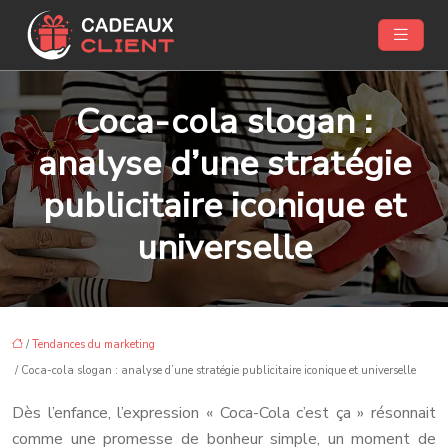
Coca-cola slogan :
analyse d’une stratégie
publicitaire iconique et
universelle
/
Tendances du marketing
/ Coca-cola slogan : analyse d’une stratégie publicitaire iconique et universelle
Dès l’enfance, l’expression « Coca-Cola c’est ça » résonnait
comme une promesse de bonheur simple, un moment de