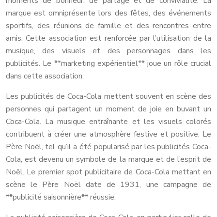
moments de bonheur, de partage et de convivialité. La
marque est omniprésente lors des fêtes, des événements
sportifs, des réunions de famille et des rencontres entre
amis. Cette association est renforcée par l’utilisation de la
musique, des visuels et des personnages dans les
publicités. Le **marketing expérientiel** joue un rôle crucial
dans cette association.
Les publicités de Coca-Cola mettent souvent en scène des
personnes qui partagent un moment de joie en buvant un
Coca-Cola. La musique entraînante et les visuels colorés
contribuent à créer une atmosphère festive et positive. Le
Père Noël, tel qu’il a été popularisé par les publicités Coca-
Cola, est devenu un symbole de la marque et de l’esprit de
Noël. Le premier spot publicitaire de Coca-Cola mettant en
scène le Père Noël date de 1931, une campagne de
**publicité saisonnière** réussie.