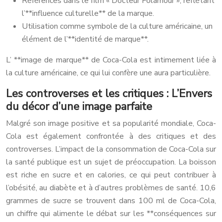
Références dans le film « Docteur Folamour », reflétant
l’**influence culturelle** de la marque.
Utilisation comme symbole de la culture américaine, un
élément de l’**identité de marque**.
L’ **image de marque** de Coca-Cola est intimement liée à
la culture américaine, ce qui lui confère une aura particulière.
Les controverses et les critiques : L’Envers
du décor d’une image parfaite
Malgré son image positive et sa popularité mondiale, Coca-
Cola est également confrontée à des critiques et des
controverses. L’impact de la consommation de Coca-Cola sur
la santé publique est un sujet de préoccupation. La boisson
est riche en sucre et en calories, ce qui peut contribuer à
l’obésité, au diabète et à d’autres problèmes de santé. 10,6
grammes de sucre se trouvent dans 100 ml de Coca-Cola,
un chiffre qui alimente le débat sur les **conséquences sur