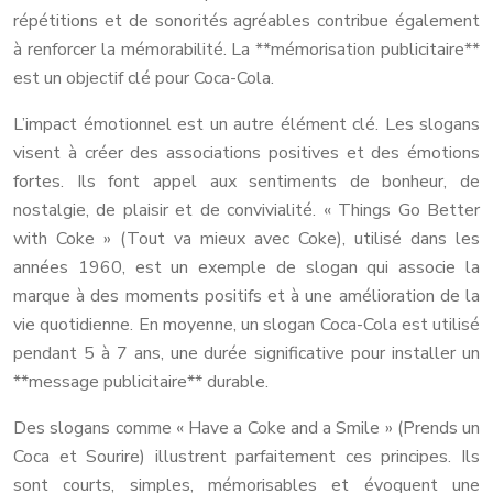
répétitions et de sonorités agréables contribue également
à renforcer la mémorabilité. La **mémorisation publicitaire**
est un objectif clé pour Coca-Cola.
L’impact émotionnel est un autre élément clé. Les slogans
visent à créer des associations positives et des émotions
fortes. Ils font appel aux sentiments de bonheur, de
nostalgie, de plaisir et de convivialité. « Things Go Better
with Coke » (Tout va mieux avec Coke), utilisé dans les
années 1960, est un exemple de slogan qui associe la
marque à des moments positifs et à une amélioration de la
vie quotidienne. En moyenne, un slogan Coca-Cola est utilisé
pendant 5 à 7 ans, une durée significative pour installer un
**message publicitaire** durable.
Des slogans comme « Have a Coke and a Smile » (Prends un
Coca et Sourire) illustrent parfaitement ces principes. Ils
sont courts, simples, mémorisables et évoquent une