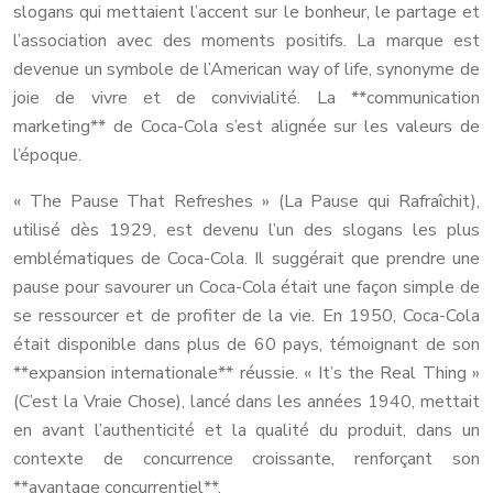
slogans qui mettaient l’accent sur le bonheur, le partage et
l’association avec des moments positifs. La marque est
devenue un symbole de l’American way of life, synonyme de
joie de vivre et de convivialité. La **communication
marketing** de Coca-Cola s’est alignée sur les valeurs de
l’époque.
« The Pause That Refreshes » (La Pause qui Rafraîchit),
utilisé dès 1929, est devenu l’un des slogans les plus
emblématiques de Coca-Cola. Il suggérait que prendre une
pause pour savourer un Coca-Cola était une façon simple de
se ressourcer et de profiter de la vie. En 1950, Coca-Cola
était disponible dans plus de 60 pays, témoignant de son
**expansion internationale** réussie. « It’s the Real Thing »
(C’est la Vraie Chose), lancé dans les années 1940, mettait
en avant l’authenticité et la qualité du produit, dans un
contexte de concurrence croissante, renforçant son
**avantage concurrentiel**.