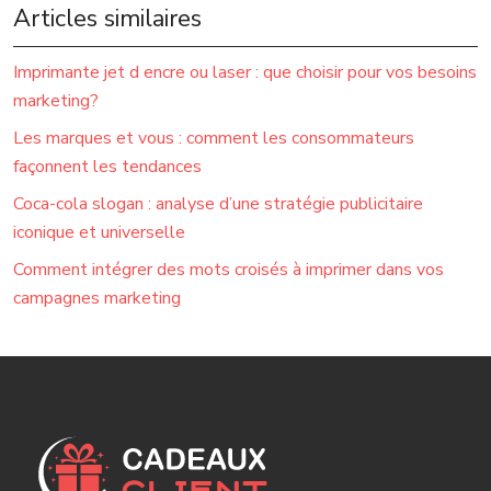
Articles similaires
Imprimante jet d encre ou laser : que choisir pour vos besoins
marketing?
Les marques et vous : comment les consommateurs
façonnent les tendances
Coca-cola slogan : analyse d’une stratégie publicitaire
iconique et universelle
Comment intégrer des mots croisés à imprimer dans vos
campagnes marketing