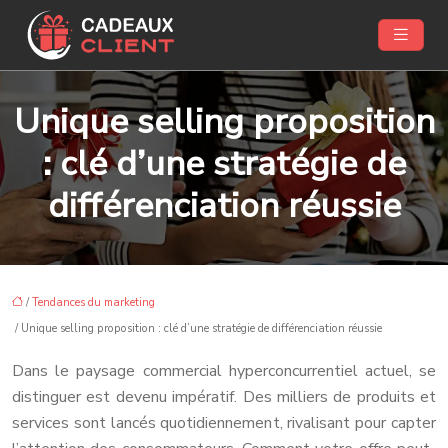
Unique selling proposition
: clé d’une stratégie de
différenciation réussie
/
Tendances du marketing
/ Unique selling proposition : clé d’une stratégie de différenciation réussie
Dans le paysage commercial hyperconcurrentiel actuel, se
distinguer est devenu impératif. Des milliers de produits et
services sont lancés quotidiennement, rivalisant pour capter