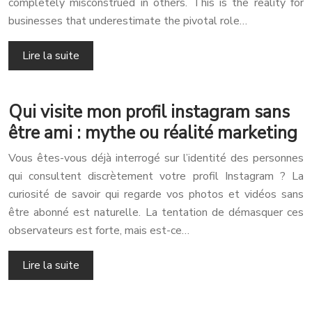
completely misconstrued in others. This is the reality for
businesses that underestimate the pivotal role…
Lire la suite
Qui visite mon profil instagram sans
être ami : mythe ou réalité marketing
Vous êtes-vous déjà interrogé sur l’identité des personnes
qui consultent discrètement votre profil Instagram ? La
curiosité de savoir qui regarde vos photos et vidéos sans
être abonné est naturelle. La tentation de démasquer ces
observateurs est forte, mais est-ce…
Lire la suite